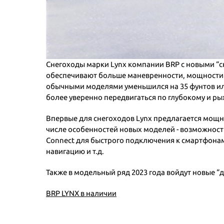
Снегоходы марки Lynx компании BRP с новыми “с
обеспечивают больше маневренности, мощности и
обычными моделями уменьшился на 35 фунтов или
более уверенно передвигаться по глубокому и 
Впервые для снегоходов Lynx предлагается мощны
числе особенностей новых моделей - возможность
Connect для быстрого подключения к смартфонам 
навигацию и т.д.
Также в модельный ряд 2023 года войдут новые “д
BRP LYNX в наличии