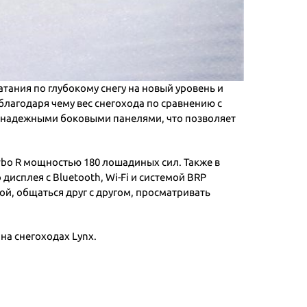
тания по глубокому снегу на новый уровень и
лагодаря чему вес снегохода по сравнению с
и надежными боковыми панелями, что позволяет
rbo R мощностью 180 лошадиных сил. Также в
исплея с Bluetooth, Wi-Fi и системой BRP
й, общаться друг с другом, просматривать
 на снегоходах Lynx.