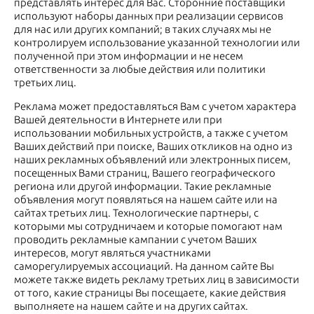
представлять интерес для Вас. Сторонние поставщики
используют наборы данных при реализации сервисов
для нас или других компаний; в таких случаях мы не
контролируем использование указанной технологии или
полученной при этом информации и не несем
ответственности за любые действия или политики
третьих лиц.
Реклама может предоставляться Вам с учетом характера
Вашей деятельности в Интернете или при
использовании мобильных устройств, а также с учетом
Ваших действий при поиске, Ваших откликов на одно из
наших рекламных объявлений или электронных писем,
посещенных Вами страниц, Вашего географического
региона или другой информации. Такие рекламные
объявления могут появляться на нашем сайте или на
сайтах третьих лиц. Технологические партнеры, с
которыми мы сотрудничаем и которые помогают нам
проводить рекламные кампании с учетом Ваших
интересов, могут являться участниками
саморегулируемых ассоциаций. На данном сайте Вы
можете также видеть рекламу третьих лиц в зависимости
от того, какие страницы Вы посещаете, какие действия
выполняете на нашем сайте и на других сайтах.