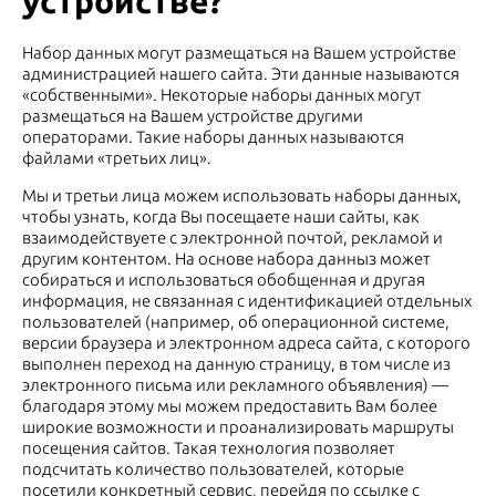
устройстве?
Набор данных могут размещаться на Вашем устройстве
администрацией нашего сайта. Эти данные называются
«собственными». Некоторые наборы данных могут
размещаться на Вашем устройстве другими
операторами. Такие наборы данных называются
файлами «третьих лиц».
Мы и третьи лица можем использовать наборы данных,
чтобы узнать, когда Вы посещаете наши сайты, как
взаимодействуете с электронной почтой, рекламой и
другим контентом. На основе набора данныз может
собираться и использоваться обобщенная и другая
информация, не связанная с идентификацией отдельных
пользователей (например, об операционной системе,
версии браузера и электронном адреса сайта, с которого
выполнен переход на данную страницу, в том числе из
электронного письма или рекламного объявления) —
благодаря этому мы можем предоставить Вам более
широкие возможности и проанализировать маршруты
посещения сайтов. Такая технология позволяет
подсчитать количество пользователей, которые
посетили конкретный сервис, перейдя по ссылке с