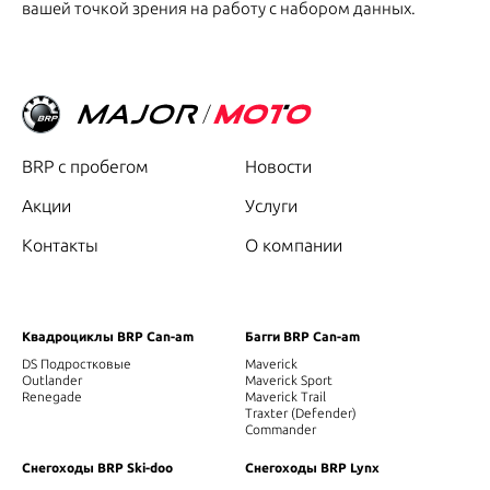
вашей точкой зрения на работу с набором данных.
BRP с пробегом
Новости
Акции
Услуги
Контакты
О компании
Квадроциклы BRP Can-am
Багги BRP Can-am
DS Подростковые
Maverick
Outlander
Maverick Sport
Renegade
Maverick Trail
Traxter (Defender)
Commander
Снегоходы BRP Ski-doo
Снегоходы BRP Lynx