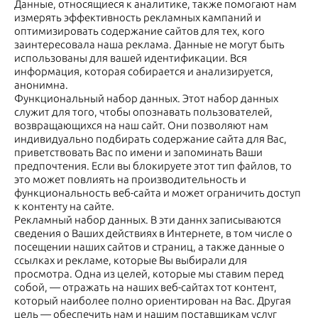
Данные, относящиеся к аналитике, также помогают нам
измерять эффективность рекламных кампаний и
оптимизировать содержание сайтов для тех, кого
заинтересовала наша реклама. Данные не могут быть
использованы для вашей идентификации. Вся
информация, которая собирается и анализируется,
анонимна.
Функциональный набор данных. Этот набор данных
служит для того, чтобы опознавать пользователей,
возвращающихся на наш сайт. Они позволяют нам
индивидуально подбирать содержание сайта для Вас,
приветствовать Вас по имени и запоминать Ваши
предпочтения. Если вы блокируете этот тип файлов, то
это может повлиять на производительность и
функциональность веб-сайта и может ограничить доступ
к контенту на сайте.
Рекламный набор данных. В эти даннх записываются
сведения о Ваших действиях в Интернете, в том числе о
посещении наших сайтов и страниц, а также данные о
ссылках и рекламе, которые Вы выбирали для
просмотра. Одна из целей, которые мы ставим перед
собой, — отражать на наших веб-сайтах тот контент,
который наиболее полно ориентирован на Вас. Другая
цель — обеспечить нам и нашим поставщикам услуг