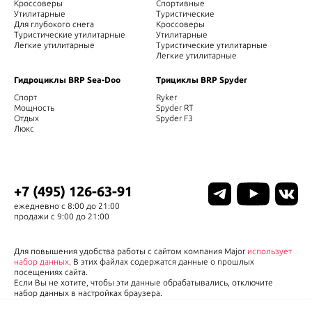
Кроссоверы
Спортивные
Утилитарные
Туристические
Для глубокого снега
Кроссоверы
Туристические утилитарные
Утилитарные
Легкие утилитарные
Туристические утилитарные
Легкие утилитарные
Гидроциклы BRP Sea-Doo
Трициклы BRP Spyder
Спорт
Ryker
Мощность
Spyder RT
Отдых
Spyder F3
Люкс
+7 (495) 126-63-91
ежедневно с 8:00 до 21:00
продажи с 9:00 до 21:00
Для повышения удобства работы с сайтом компания Major
использует
набор данных
. В этих файлах содержатся данные о прошлых
посещениях сайта.
Если Вы не хотите, чтобы эти данные обрабатывались, отключите
набор данных в настройках браузера.
Ваши личные данные будут использоваться для оперативной связи с