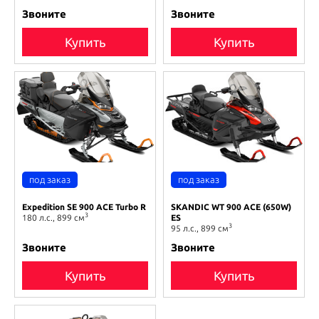
Звоните
Звоните
Купить
Купить
Expedition SE 900 ACE Turbo R
SKANDIC WT 900 ACE (650W)
3
180 л.с., 899 см
ES
3
95 л.с., 899 см
Звоните
Звоните
Купить
Купить