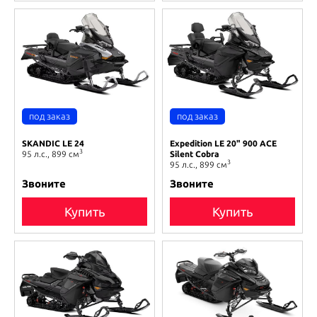
SKANDIC LE 24
Expedition LE 20" 900 ACE
3
95 л.с., 899 см
Silent Cobra
3
95 л.с., 899 см
Звоните
Звоните
Купить
Купить