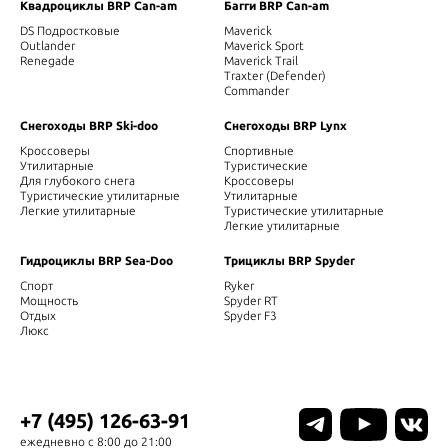
Квадроциклы BRP Can-am
Багги BRP Can-am
DS Подростковые
Maverick
Outlander
Maverick Sport
Renegade
Maverick Trail
Traxter (Defender)
Commander
Снегоходы BRP Ski-doo
Снегоходы BRP Lynx
Кроссоверы
Спортивные
Утилитарные
Туристические
Для глубокого снега
Кроссоверы
Туристические утилитарные
Утилитарные
Легкие утилитарные
Туристические утилитарные
Легкие утилитарные
Гидроциклы BRP Sea-Doo
Трициклы BRP Spyder
Спорт
Ryker
Мощность
Spyder RT
Отдых
Spyder F3
Люкс
+7 (495) 126-63-91
ежедневно с 8:00 до 21:00