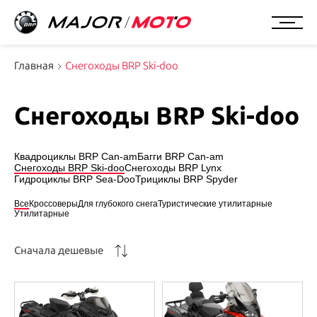
Главная
Снегоходы BRP Ski-doo
Снегоходы BRP Ski-doo
Квадроциклы BRP Can-am
Багги BRP Can-am
Снегоходы BRP Ski-doo
Снегоходы BRP Lynx
Гидроциклы BRP Sea-Doo
Трициклы BRP Spyder
Все
Кроссоверы
Для глубокого снега
Туристические утилитарные
Утилитарные
Сначала дешевые