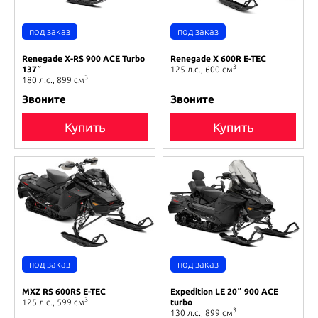
Renegade X-RS 900 ACE Turbo
Renegade X 600R E-TEC
3
137″
125 л.с., 600 см
3
180 л.с., 899 см
Звоните
Звоните
Купить
Купить
MXZ RS 600RS E-TEC
Expedition LE 20″ 900 ACE
3
125 л.с., 599 см
turbo
3
130 л.с., 899 см