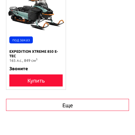
EXPEDITION XTREME 850 E-
TEC
3
165 л.с., 849 см
Звоните
Купить
Еще