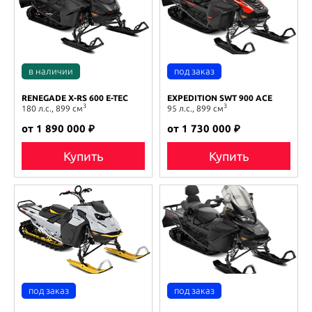
RENEGADE X-RS 600 E-TEC
EXPEDITION SWT 900 ACE
3
3
180 л.с., 899 см
95 л.с., 899 см
от 1 890 000 ₽
от 1 730 000 ₽
Купить
Купить