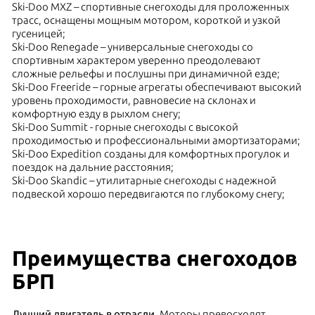
Ski-Doo MXZ – спортивные снегоходы для проложенных
трасс, оснащены мощным мотором, короткой и узкой
гусеницей;
Ski-Doo Renegade – универсальные снегоходы со
спортивным характером уверенно преодолевают
сложные рельефы и послушны при динамичной езде;
Ski-Doo Freeride – горные агрегаты обеспечивают высокий
уровень проходимости, равновесие на склонах и
комфортную езду в рыхлом снегу;
Ski-Doo Summit - горные снегоходы с высокой
проходимостью и профессиональными амортизаторами;
Ski-Doo Expedition созданы для комфортных прогулок и
поездок на дальние расстояния;
Ski-Doo Skandic – утилитарные снегоходы с надежной
подвеской хорошо передвигаются по глубокому снегу;
Преимущества снегоходов
БРП
Лучший двигатель в отрасли
. Моторы превосходят