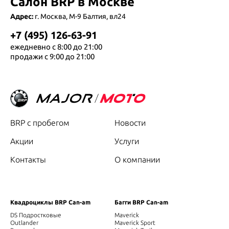
Салон BRP в Москве
Адрес:
г. Москва, М-9 Балтия, вл24
+7 (495) 126-63-91
ежедневно с 8:00 до 21:00
продажи с 9:00 до 21:00
BRP с пробегом
Новости
Акции
Услуги
Контакты
О компании
Квадроциклы BRP Can-am
Багги BRP Can-am
DS Подростковые
Maverick
Outlander
Maverick Sport