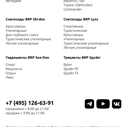
Renegade
Maverick Trail
Traxter (Defender)
Commander
Снегоходы BRP Ski-doo
Снегоходы BRP Lynx
Кроссоверы
Спортивные
Утилитарные
Туристические
Для глубокого снега
Кроссоверы
Туристические утилитарные
Утилитарные
Легкие утилитарные
Туристические утилитарные
Легкие утилитарные
Гидроциклы BRP Sea-Doo
Трициклы BRP Spyder
Спорт
Ryker
Мощность
Spyder RT
Отдых
Spyder F3
Люкс
+7 (495) 126-63-91
ежедневно с 8:00 до 21:00
продажи с 9:00 до 21:00