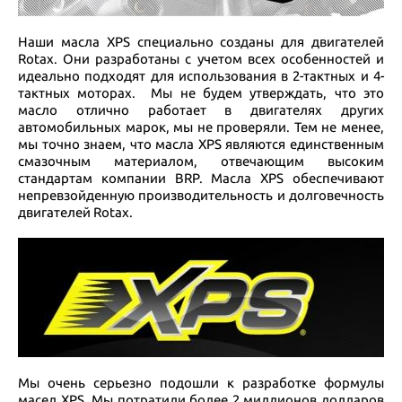
Наши масла XPS специально созданы для двигателей
Rotax. Они разработаны с учетом всех особенностей и
идеально подходят для использования в 2-тактных и 4-
тактных моторах. Мы не будем утверждать, что это
масло отлично работает в двигателях других
автомобильных марок, мы не проверяли. Тем не менее,
мы точно знаем, что масла XPS являются единственным
смазочным материалом, отвечающим высоким
стандартам компании BRP. Масла XPS обеспечивают
непревзойденную производительность и долговечность
двигателей Rotax.
Мы очень серьезно подошли к разработке формулы
масел XPS. Мы потратили более 2 миллионов долларов