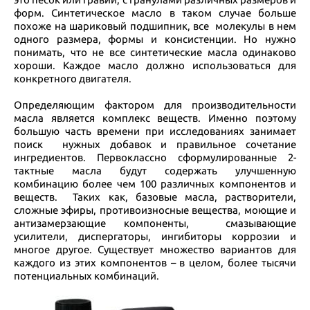
форм. Синтетическое масло в таком случае больше
похоже на шариковый подшипник, все молекулы в нем
одного размера, формы и консистенции. Но нужно
понимать, что не все синтетические масла одинаково
хороши. Каждое масло должно использоваться для
конкретного двигателя.
Определяющим фактором для производительности
масла является комплекс веществ. Именно поэтому
большую часть времени при исследованиях занимает
поиск нужных добавок и правильное сочетание
ингредиентов. Первоклассно сформулированные 2-
тактные масла будут содержать улучшенную
комбинацию более чем 100 различных компонентов и
веществ. Таких как, базовые масла, растворители,
сложные эфиры, противоизносные вещества, моющие и
антизамерзающие компоненты, смазывающие
усилители, диспергаторы, ингибиторы коррозии и
многое другое. Существует множество вариантов для
каждого из этих компонентов – в целом, более тысячи
потенциальных комбинаций.