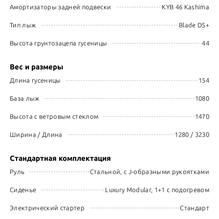
Амортизаторы задней подвески
KYB 46 Kashima
Тип лыж
Blade DS+
Высота грунтозацепа гусеницы
44
Вес и размеры
Длина гусеницы
154
База лыж
1080
Высота с ветровым стеклом
1470
Ширина / Длина
1280 / 3230
Стандартная комплектация
Руль
Стальной, с J-образными рукоятками
Сиденье
Luxury Modular, 1+1 с подогревом
Электрический стартер
Стандарт