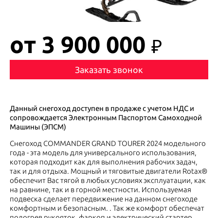
от 3 900 000
₽
Заказать звонок
Данный снегоход доступен в продаже с учетом НДС и
сопровождается Электронным Паспортом Самоходной
Машины (ЭПСМ)
Снегоход COMMANDER GRAND TOURER 2024 модельного
года - эта модель для универсального использования,
которая подходит как для выполнения рабочих задач,
так и для отдыха. Мощный и тяговитые двигатели Rotax®
обеспечит Вас тягой в любых условиях эксплуатации, как
на равнине, так и в горной местности. Используемая
подвеска сделает передвижение на данном снегоходе
комфортным и безопасным. . Так же комфорт обеспечат
подогрев рукояток, фаркоп и электрический стартер.