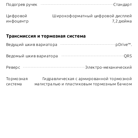
Подогрев ручек
Стандарт
Цифровой
Широкоформатный цифровой дисплей
инфоцентр
7,2 дюйма
Трансмиссия и тормозная система
Ведущий шкив вариатора
pDrive™.
Ведомый шкив вариатора
QRS
Реверс
Электро-механический
Тормозная
Гидравлическая с армированной тормозной
система
магистралью и пластиковым тормозным бачком