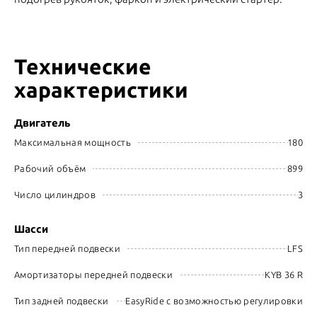
Технические
характеристики
Двигатель
Максимальная мощность
180
Рабочий объём
899
Число цилиндров
3
Шасси
Тип передней подвески
LFS
Амортизаторы передней подвески
KYB 36 R
Тип задней подвески
EasyRide с возможностью регулировки