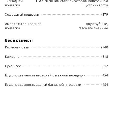
Тип задней
TTA с внешним стабилизатором поперечной
подвески
устойчивости
Ход задней подвески
279
Амортизаторы задней
Двухтрубные,
подвески
газонаполненные
Вес и размеры
Колесная база
2940
Клиренс
318
Сухой вес
812
Грузоподъемность передней багажной площадки
454
Грузоподъемность задней багажной площадки
454