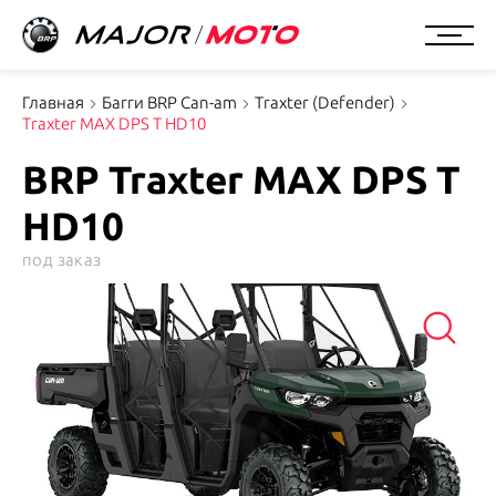
Главная
Багги BRP Can-am
Traxter (Defender)
Traxter MAX DPS T HD10
BRP Traxter MAX DPS T
HD10
под заказ