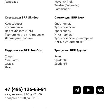
Renegade
Maverick Trail
Traxter (Defender)
Commander
Снегоходы BRP Ski-doo
Снегоходы BRP Lynx
Кроссоверы
Спортивные
Утилитарные
Туристические
Для глубокого снега
Кроссоверы
Туристические утилитарные
Утилитарные
Легкие утилитарные
Туристические утилитарные
Легкие утилитарные
Гидроциклы BRP Sea-Doo
Трициклы BRP Spyder
Спорт
Ryker
Мощность
Spyder RT
Отдых
Spyder F3
Люкс
+7 (495) 126-63-91
ежедневно с 8:00 до 21:00
продажи с 9:00 до 21:00