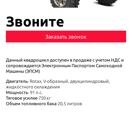
Звоните
Заказать звонок
Данный квадроцикл доступен в продаже с учетом НДС и
сопровождается Электронным Паспортом Самоходной
Машины (ЭПСМ)
Двигатель
- Rotax, V-образный, двухцилиндровый,
жидкостного охлаждения
Мощность
- 91 л.с.
Тяговое усилие
-750 кг
Объем топливного бака
-20,5 литров