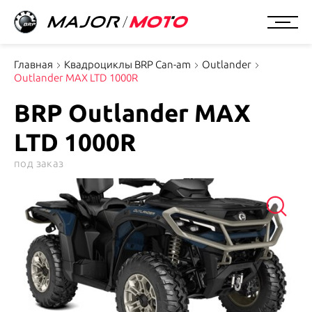
Главная
Квадроциклы BRP Can-am
Outlander
Outlander MAX LTD 1000R
BRP Outlander MAX
LTD 1000R
под заказ